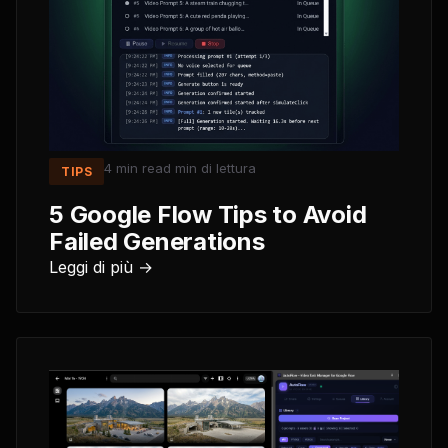
4 min read
min di lettura
TIPS
5 Google Flow Tips to Avoid
Failed Generations
Leggi di più →