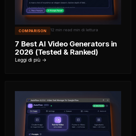
12 min read
min di lettura
COMPARISON
7 Best AI Video Generators in
2026 (Tested & Ranked)
Leggi di più →