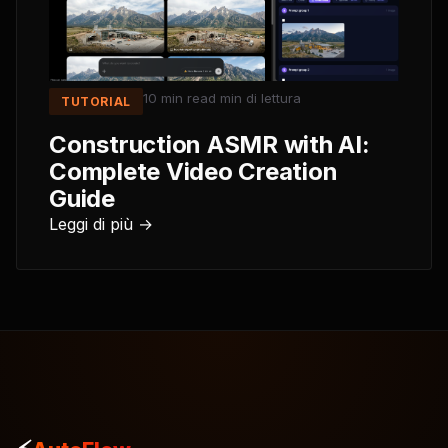
10 min read
min di lettura
TUTORIAL
Construction ASMR with AI:
Complete Video Creation
Guide
Leggi di più →