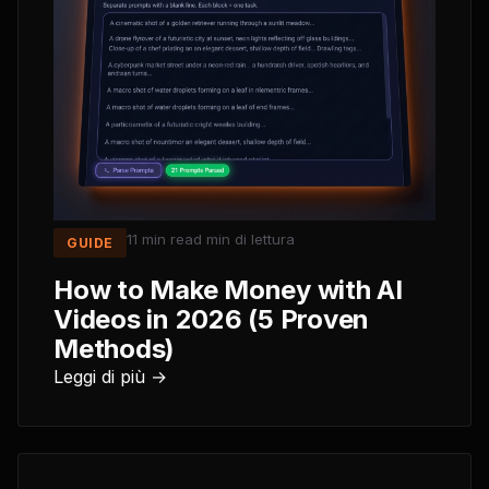
11 min read
min di lettura
GUIDE
How to Make Money with AI
Videos in 2026 (5 Proven
Methods)
Leggi di più →