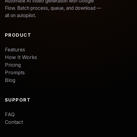
Automate AI video generation with Google
Flow. Batch process, queue, and download —
all on autopilot.
PRODUCT
Features
How It Works
Pricing
Prompts
Blog
SUPPORT
FAQ
Contact