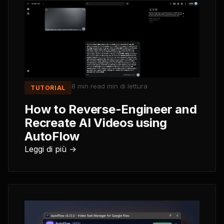
8 min read
min di lettura
TUTORIAL
How to Reverse-Engineer and
Recreate AI Videos using
AutoFlow
Leggi di più →