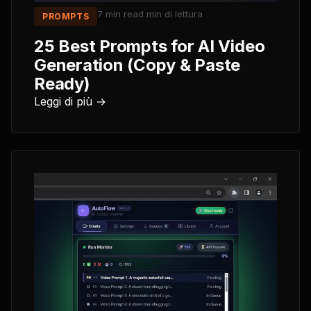
7 min read
min di lettura
PROMPTS
25 Best Prompts for AI Video
Generation (Copy & Paste
Ready)
Leggi di più →