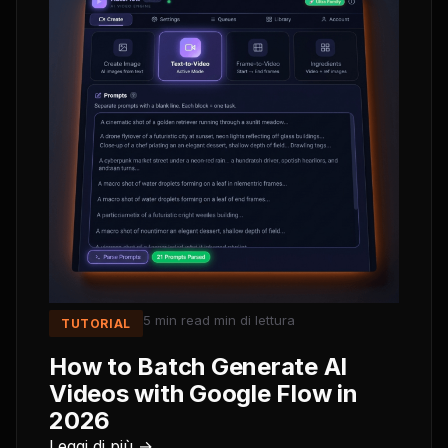
5 min read
min di lettura
TUTORIAL
How to Batch Generate AI
Videos with Google Flow in
2026
Leggi di più →