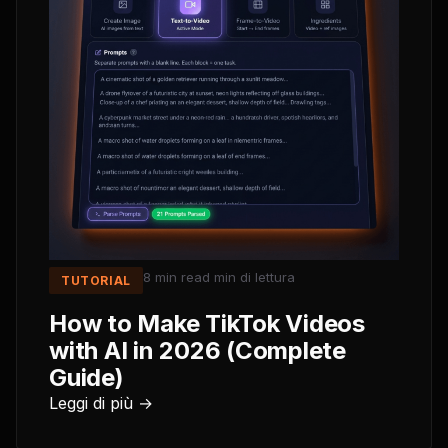
8 min read
min di lettura
TUTORIAL
How to Make TikTok Videos
with AI in 2026 (Complete
Guide)
Leggi di più →