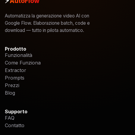
⚡
AutoFlow
Automatizza la generazione video AI con
Google Flow. Elaborazione batch, code e
download — tutto in pilota automatico.
Prodotto
Funzionalità
Come Funziona
Extractor
Prompts
Prezzi
Blog
Supporto
FAQ
Contatto