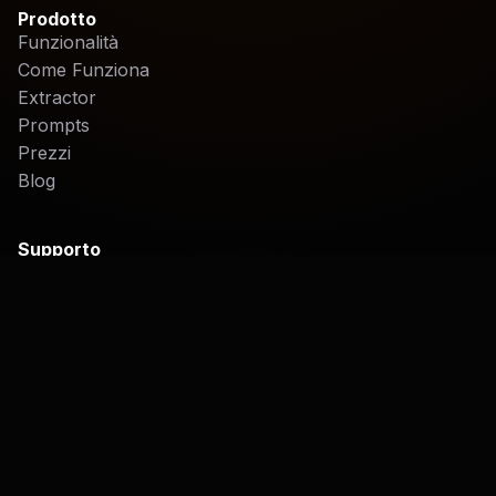
Prodotto
Funzionalità
Come Funziona
Extractor
Prompts
Prezzi
Blog
Supporto
FAQ
Contatto
Legale
Informativa sulla Privacy
Termini di Servizio