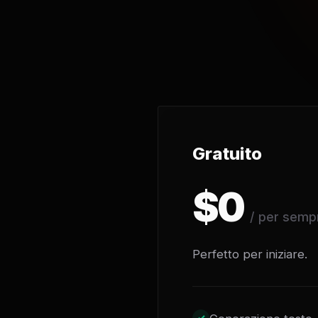
Gratuito
$0
/ per semp
Perfetto per iniziare.