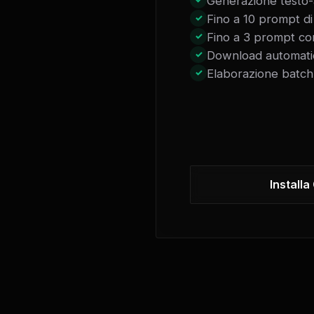
Generazione testo-
Fino a 10 prompt di
Fino a 3 prompt co
Download automati
Elaborazione batch
Installa