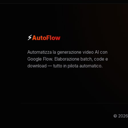
⚡
AutoFlow
Automatizza la generazione video AI con
Google Flow. Elaborazione batch, code e
download — tutto in pilota automatico.
©
2026