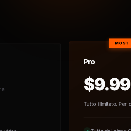
Pro
$9.99
re
Tutto illimitato. Per c