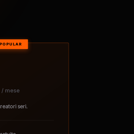
/ mese
reatori seri.