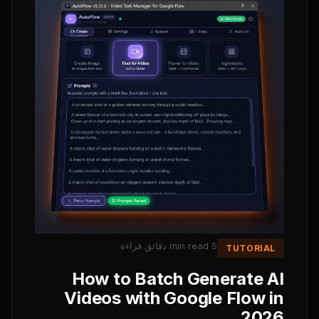
دقائق قراءة
5 min read
TUTORIAL
How to Batch Generate AI
Videos with Google Flow in
2026