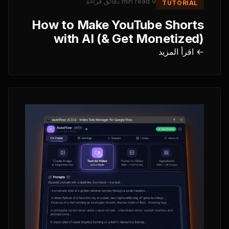
دقائق قراءة
9 min read
TUTORIAL
How to Make YouTube Shorts
with AI (& Get Monetized)
← اقرأ المزيد