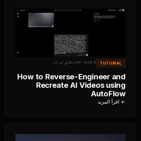
دقائق قراءة
8 min read
TUTORIAL
How to Reverse-Engineer and
Recreate AI Videos using
AutoFlow
← اقرأ المزيد