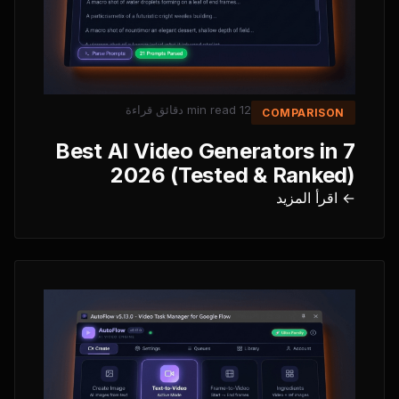
دقائق قراءة
12 min read
COMPARISON
7 Best AI Video Generators in
2026 (Tested & Ranked)
← اقرأ المزيد