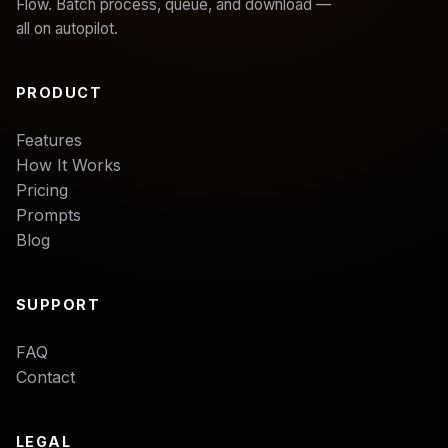
Flow. Batch process, queue, and download —
all on autopilot.
PRODUCT
Features
How It Works
Pricing
Prompts
Blog
SUPPORT
FAQ
Contact
LEGAL