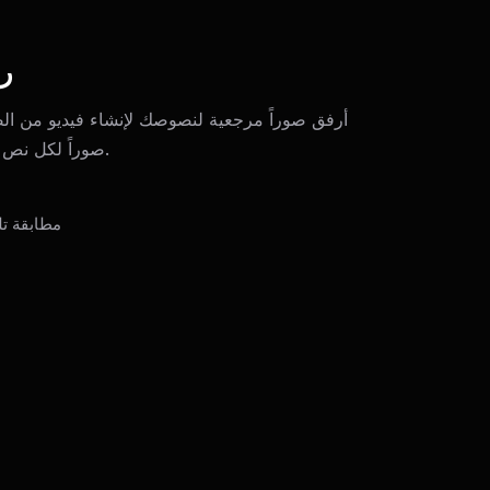
ر
أرفق صوراً مرجعية لنصوصك لإنشاء فيديو من ال
صوراً لكل نص أو مطابقة الشخصيات التلقائية.
مطابقة تل