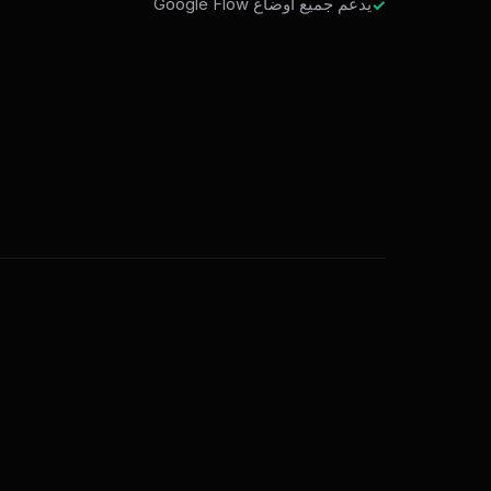
يدعم جميع أوضاع Google Flow