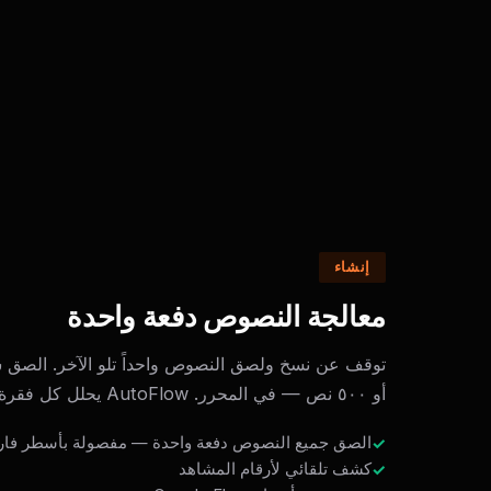
إنشاء
معالجة النصوص دفعة واحدة
أو ٥٠٠ نص — في المحرر. AutoFlow يحلل كل فقرة كمهمة منفصلة.
الصق جميع النصوص دفعة واحدة — مفصولة بأسطر فار
كشف تلقائي لأرقام المشاهد