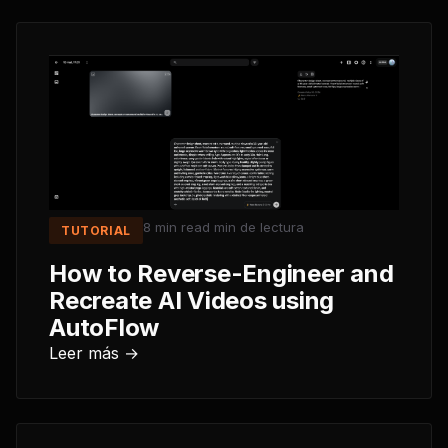
8 min read
min de lectura
TUTORIAL
How to Reverse-Engineer and
Recreate AI Videos using
AutoFlow
Leer más →