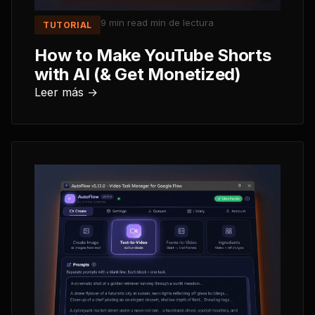
9 min read
min de lectura
TUTORIAL
How to Make YouTube Shorts
with AI (& Get Monetized)
Leer más →