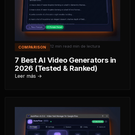
12 min read
min de lectura
COMPARISON
7 Best AI Video Generators in
2026 (Tested & Ranked)
Leer más →