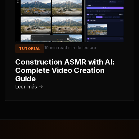
10 min read
min de lectura
TUTORIAL
Construction ASMR with AI:
Complete Video Creation
Guide
Leer más →