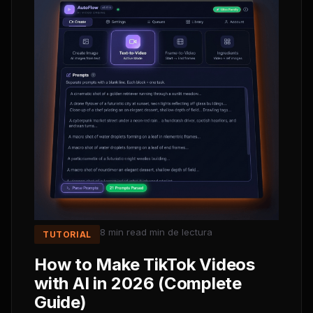
8 min read
min de lectura
TUTORIAL
How to Make TikTok Videos
with AI in 2026 (Complete
Guide)