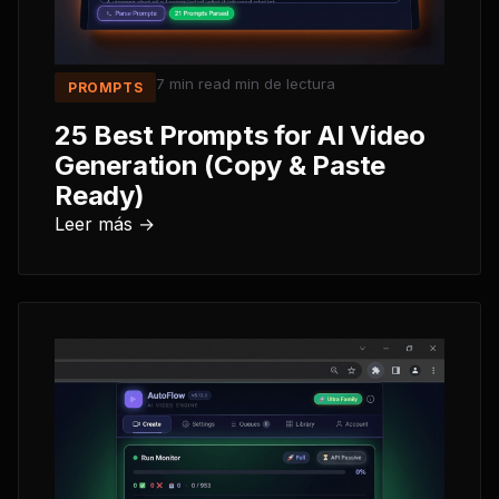
7 min read
min de lectura
PROMPTS
25 Best Prompts for AI Video
Generation (Copy & Paste
Ready)
Leer más →