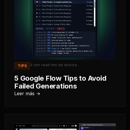
4 min read
min de lectura
TIPS
5 Google Flow Tips to Avoid
Failed Generations
Leer más →