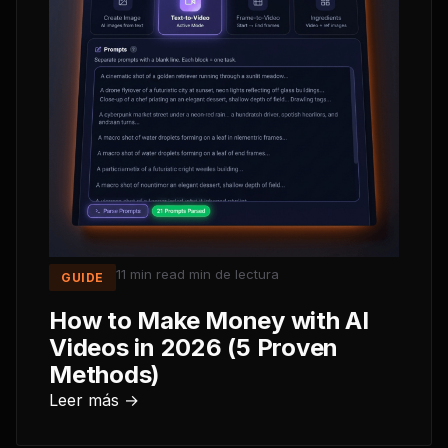
11 min read
min de lectura
GUIDE
How to Make Money with AI
Videos in 2026 (5 Proven
Methods)
Leer más →