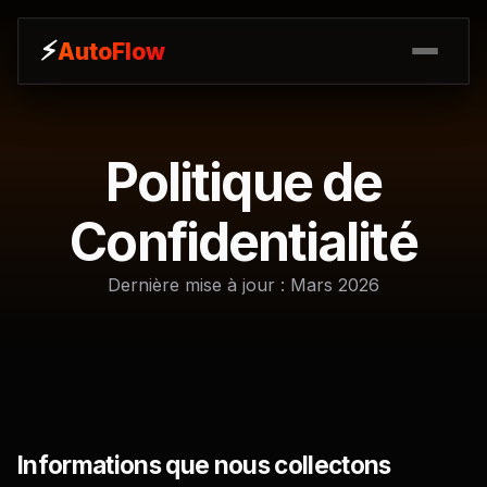
⚡
⚡
AutoFlow
AutoFlow
Politique de
Confidentialité
Dernière mise à jour : Mars 2026
Informations que nous collectons