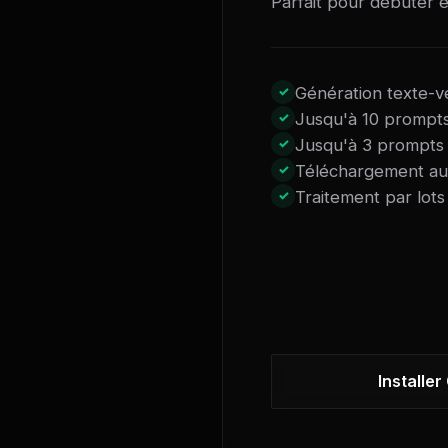
Parfait pour débuter e
Génération texte-v
Jusqu'à 10 prompts
Jusqu'à 3 prompts 
Téléchargement au
Traitement par lots
Installer