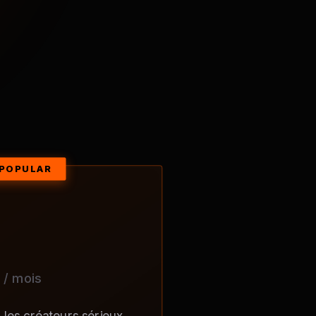
/ mois
r les créateurs sérieux.