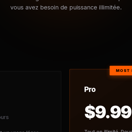
vous avez besoin de puissance illimitée.
Pro
$9.99
ours
Tout en illimité. Pou