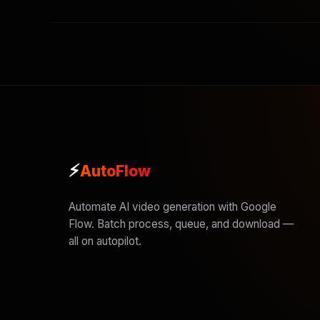
⚡
AutoFlow
Automate AI video generation with Google
Flow. Batch process, queue, and download —
all on autopilot.