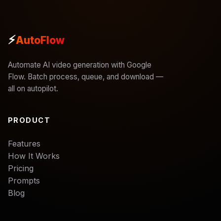
⚡
AutoFlow
Automate AI video generation with Google
Flow. Batch process, queue, and download —
all on autopilot.
PRODUCT
Features
How It Works
Pricing
Prompts
Blog